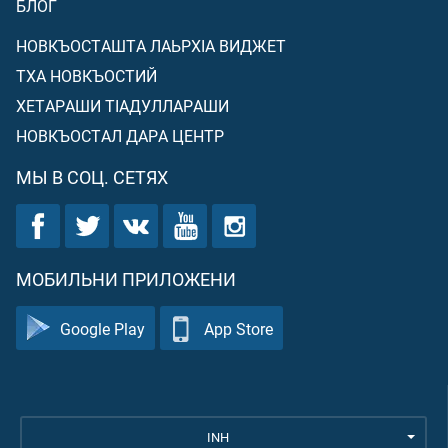
БЛОГ
НОВКЪОСТАШТА ЛАЬРХIА ВИДЖЕТ
ТХА НОВКЪОСТИЙ
ХЕТАРАШИ ТIАДУЛЛАРАШИ
НОВКЪОСТАЛ ДАРА ЦЕНТР
МЫ В СОЦ. СЕТЯХ
МОБИЛЬНИ ПРИЛОЖЕНИ
Google Play
App Store
INH