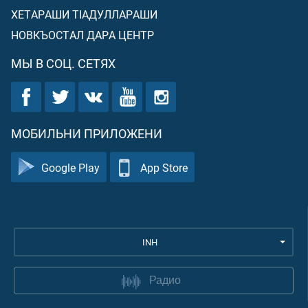
ХЕТАРАШИ ТIАДУЛЛАРАШИ
НОВКЪОСТАЛ ДАРА ЦЕНТР
МЫ В СОЦ. СЕТЯХ
МОБИЛЬНИ ПРИЛОЖЕНИ
Google Play
App Store
INH
Радио