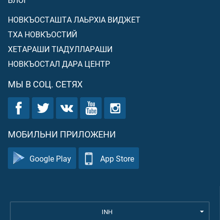
НОВКЪОСТАШТА ЛАЬРХIА ВИДЖЕТ
ТХА НОВКЪОСТИЙ
ХЕТАРАШИ ТIАДУЛЛАРАШИ
НОВКЪОСТАЛ ДАРА ЦЕНТР
МЫ В СОЦ. СЕТЯХ
МОБИЛЬНИ ПРИЛОЖЕНИ
Google Play
App Store
INH