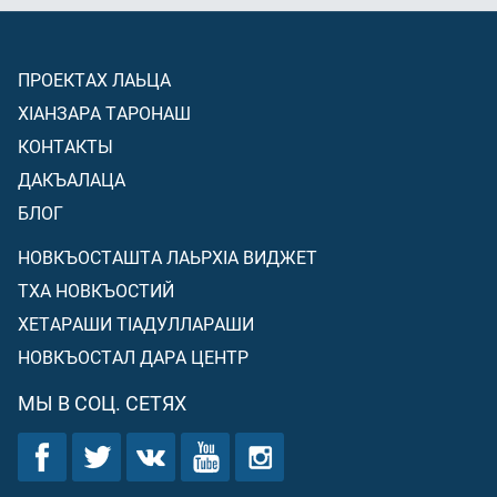
ПРОЕКТАХ ЛАЬЦА
ХIАНЗАРА ТАРОНАШ
КОНТАКТЫ
ДАКЪАЛАЦА
БЛОГ
НОВКЪОСТАШТА ЛАЬРХIА ВИДЖЕТ
ТХА НОВКЪОСТИЙ
ХЕТАРАШИ ТIАДУЛЛАРАШИ
НОВКЪОСТАЛ ДАРА ЦЕНТР
МЫ В СОЦ. СЕТЯХ