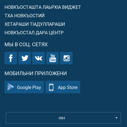
НОВКЪОСТАШТА ЛАЬРХIА ВИДЖЕТ
ТХА НОВКЪОСТИЙ
ХЕТАРАШИ ТIАДУЛЛАРАШИ
НОВКЪОСТАЛ ДАРА ЦЕНТР
МЫ В СОЦ. СЕТЯХ
МОБИЛЬНИ ПРИЛОЖЕНИ
Google Play
App Store
INH