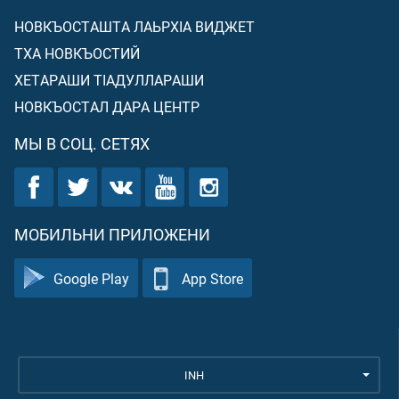
НОВКЪОСТАШТА ЛАЬРХIА ВИДЖЕТ
ТХА НОВКЪОСТИЙ
ХЕТАРАШИ ТIАДУЛЛАРАШИ
НОВКЪОСТАЛ ДАРА ЦЕНТР
МЫ В СОЦ. СЕТЯХ
МОБИЛЬНИ ПРИЛОЖЕНИ
Google Play
App Store
INH