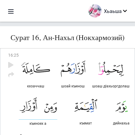
Хьаьша
Сурат 16, Ан-Нахьл (Нокхармозий)
16
:
25
кхоаччаш
шоай къинош
шоаш дlахьоргдолаш
къемат
дийнахьа
къиноех а