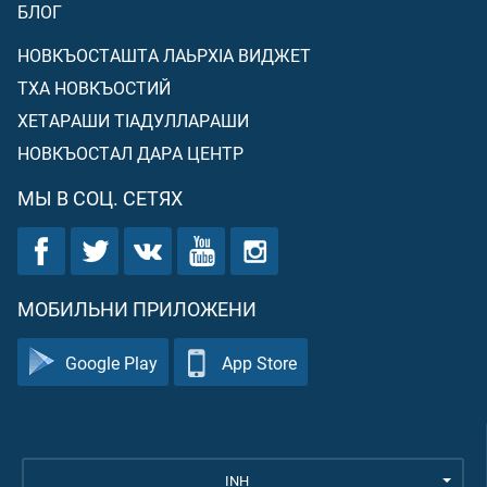
БЛОГ
НОВКЪОСТАШТА ЛАЬРХIА ВИДЖЕТ
ТХА НОВКЪОСТИЙ
ХЕТАРАШИ ТIАДУЛЛАРАШИ
НОВКЪОСТАЛ ДАРА ЦЕНТР
МЫ В СОЦ. СЕТЯХ
МОБИЛЬНИ ПРИЛОЖЕНИ
Google Play
App Store
INH