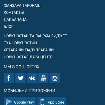
ХIАНЗАРА ТАРОНАШ
КОНТАКТЫ
ДАКЪАЛАЦА
БЛОГ
НОВКЪОСТАШТА ЛАЬРХIА ВИДЖЕТ
ТХА НОВКЪОСТИЙ
ХЕТАРАШИ ТIАДУЛЛАРАШИ
НОВКЪОСТАЛ ДАРА ЦЕНТР
МЫ В СОЦ. СЕТЯХ
МОБИЛЬНИ ПРИЛОЖЕНИ
Google Play
App Store