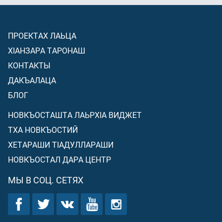
ПРОЕКТАХ ЛАЬЦА
ХIАНЗАРА ТАРОНАШ
КОНТАКТЫ
ДАКЪАЛАЦА
БЛОГ
НОВКЪОСТАШТА ЛАЬРХIА ВИДЖЕТ
ТХА НОВКЪОСТИЙ
ХЕТАРАШИ ТIАДУЛЛАРАШИ
НОВКЪОСТАЛ ДАРА ЦЕНТР
МЫ В СОЦ. СЕТЯХ