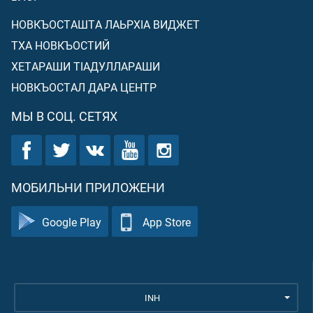
НОВКЪОСТАШТА ЛАЬРХIА ВИДЖЕТ
ТХА НОВКЪОСТИЙ
ХЕТАРАШИ ТIАДУЛЛАРАШИ
НОВКЪОСТАЛ ДАРА ЦЕНТР
МЫ В СОЦ. СЕТЯХ
МОБИЛЬНИ ПРИЛОЖЕНИ
Google Play
App Store
INH