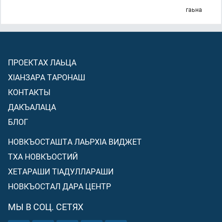
гаьна
ПРОЕКТАХ ЛАЬЦА
ХIАНЗАРА ТАРОНАШ
КОНТАКТЫ
ДАКЪАЛАЦА
БЛОГ
НОВКЪОСТАШТА ЛАЬРХIА ВИДЖЕТ
ТХА НОВКЪОСТИЙ
ХЕТАРАШИ ТIАДУЛЛАРАШИ
НОВКЪОСТАЛ ДАРА ЦЕНТР
МЫ В СОЦ. СЕТЯХ