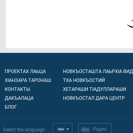
ПРОЕКТАХ ЛАЬЦА
НОВКЪОСТАШТА ЛАЬРХIА ВИ
ХIАНЗАРА ТАРОНАШ
ТХА НОВКЪОСТИЙ
КОНТАКТЫ
ХЕТАРАШИ ТIАДУЛЛАРАШИ
ДАКЪАЛАЦА
НОВКЪОСТАЛ ДАРА ЦЕНТР
БЛОГ
Select the language:
INH
Радио