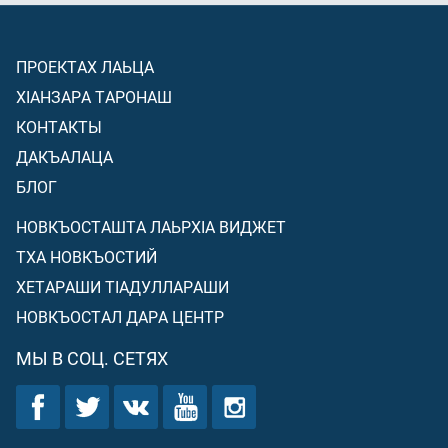
ПРОЕКТАХ ЛАЬЦА
ХIАНЗАРА ТАРОНАШ
КОНТАКТЫ
ДАКЪАЛАЦА
БЛОГ
НОВКЪОСТАШТА ЛАЬРХIА ВИДЖЕТ
ТХА НОВКЪОСТИЙ
ХЕТАРАШИ ТIАДУЛЛАРАШИ
НОВКЪОСТАЛ ДАРА ЦЕНТР
МЫ В СОЦ. СЕТЯХ