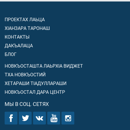
ПРОЕКТАХ ЛАЬЦА
ХIАНЗАРА ТАРОНАШ
КОНТАКТЫ
ДАКЪАЛАЦА
БЛОГ
НОВКЪОСТАШТА ЛАЬРХIА ВИДЖЕТ
ТХА НОВКЪОСТИЙ
ХЕТАРАШИ ТIАДУЛЛАРАШИ
НОВКЪОСТАЛ ДАРА ЦЕНТР
МЫ В СОЦ. СЕТЯХ