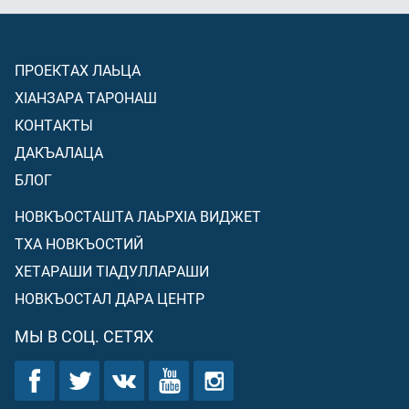
ПРОЕКТАХ ЛАЬЦА
ХIАНЗАРА ТАРОНАШ
КОНТАКТЫ
ДАКЪАЛАЦА
БЛОГ
НОВКЪОСТАШТА ЛАЬРХIА ВИДЖЕТ
ТХА НОВКЪОСТИЙ
ХЕТАРАШИ ТIАДУЛЛАРАШИ
НОВКЪОСТАЛ ДАРА ЦЕНТР
МЫ В СОЦ. СЕТЯХ