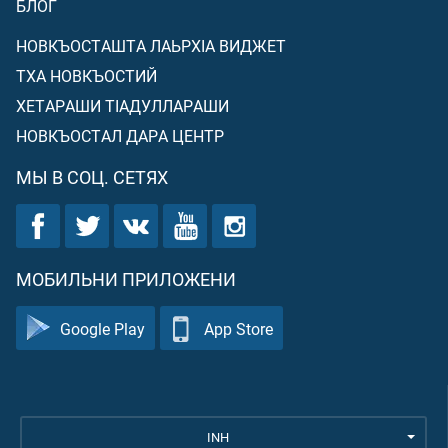
БЛОГ
НОВКЪОСТАШТА ЛАЬРХIА ВИДЖЕТ
ТХА НОВКЪОСТИЙ
ХЕТАРАШИ ТIАДУЛЛАРАШИ
НОВКЪОСТАЛ ДАРА ЦЕНТР
МЫ В СОЦ. СЕТЯХ
МОБИЛЬНИ ПРИЛОЖЕНИ
Google Play
App Store
INH