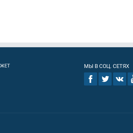
ДЖЕТ
МЫ В СОЦ. СЕТЯХ