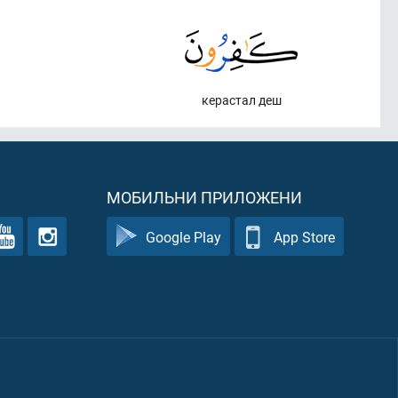
керастал деш
МОБИЛЬНИ ПРИЛОЖЕНИ
Google Play
App Store