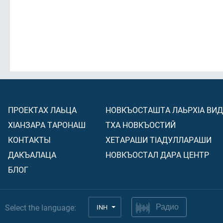
ПРОЕКТАХ ЛАЬЦА
НОВКЪОСТАШТА ЛАЬРХIА ВИ
ХIАНЗАРА ТАРОНАШ
ТХА НОВКЪОСТИЙ
КОНТАКТЫ
ХЕТАРАШИ ТIАДУЛЛАРАШИ
ДАКЪАЛАЦА
НОВКЪОСТАЛ ДАРА ЦЕНТР
БЛОГ
Select the language:
INH
Радио