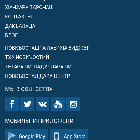
ХIАНЗАРА ТАРОНАШ
КОНТАКТЫ
ДАКЪАЛАЦА
БЛОГ
НОВКЪОСТАШТА ЛАЬРХIА ВИДЖЕТ
ТХА НОВКЪОСТИЙ
ХЕТАРАШИ ТIАДУЛЛАРАШИ
НОВКЪОСТАЛ ДАРА ЦЕНТР
МЫ В СОЦ. СЕТЯХ
МОБИЛЬНИ ПРИЛОЖЕНИ
Google Play
App Store