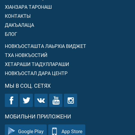
ХIАНЗАРА ТАРОНАШ
КОНТАКТЫ
ДАКЪАЛАЦА
БЛОГ
НОВКЪОСТАШТА ЛАЬРХIА ВИДЖЕТ
ТХА НОВКЪОСТИЙ
ХЕТАРАШИ ТIАДУЛЛАРАШИ
НОВКЪОСТАЛ ДАРА ЦЕНТР
МЫ В СОЦ. СЕТЯХ
МОБИЛЬНИ ПРИЛОЖЕНИ
Google Play
App Store