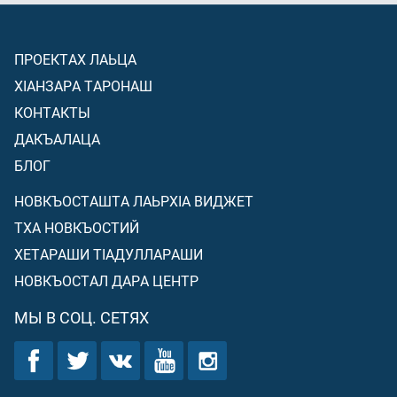
ПРОЕКТАХ ЛАЬЦА
ХIАНЗАРА ТАРОНАШ
КОНТАКТЫ
ДАКЪАЛАЦА
БЛОГ
НОВКЪОСТАШТА ЛАЬРХIА ВИДЖЕТ
ТХА НОВКЪОСТИЙ
ХЕТАРАШИ ТIАДУЛЛАРАШИ
НОВКЪОСТАЛ ДАРА ЦЕНТР
МЫ В СОЦ. СЕТЯХ