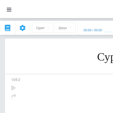
Сурат
Джуз
00:00
/
00:00
Су
105
:
2