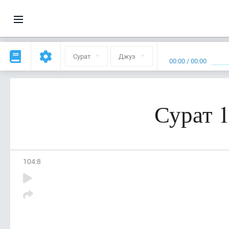
Сурат
Джуз
00:00
/
00:00
Сурат 1
104
:
8