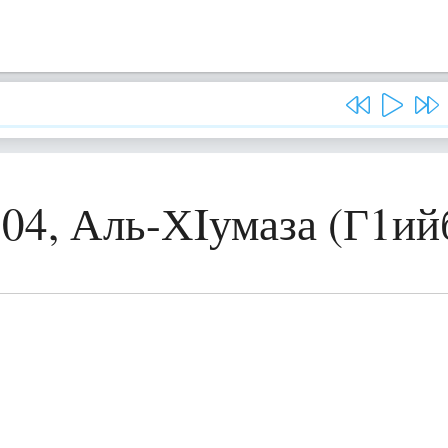
04, Аль-ХIумаза (Г1ий