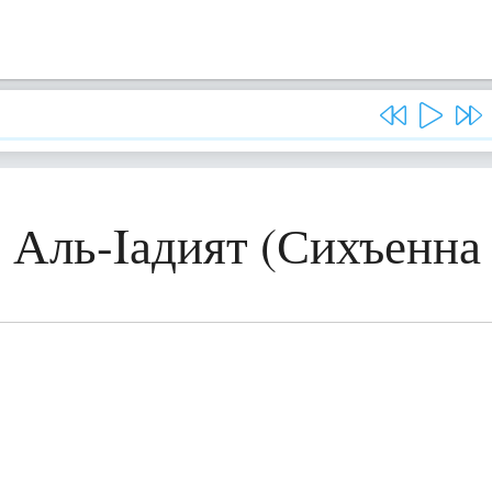
, Аль-Iадият (Сихъенна