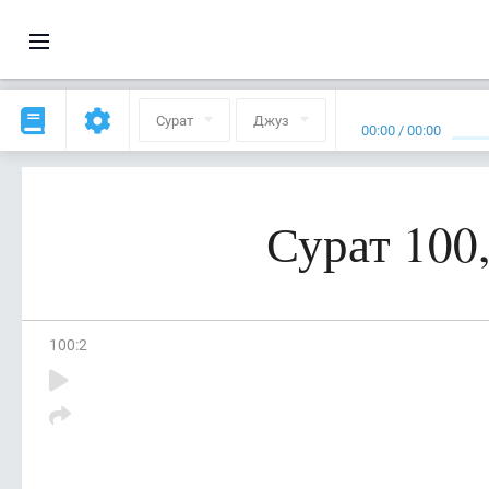
Сурат
Джуз
00:00
/
00:00
Сурат 100
100
:
2