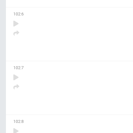
102
:
6
102
:
7
102
:
8