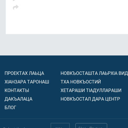
ПРОЕКТАХ ЛАЬЦА
НОВКЪОСТАШТА ЛАЬРХIА ВИ
ХIАНЗАРА ТАРОНАШ
ТХА НОВКЪОСТИЙ
КОНТАКТЫ
ХЕТАРАШИ ТIАДУЛЛАРАШИ
ДАКЪАЛАЦА
НОВКЪОСТАЛ ДАРА ЦЕНТР
БЛОГ