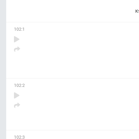
К
102
:
1
102
:
2
102
:
3