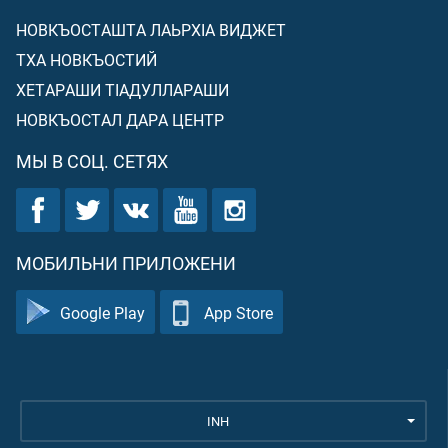
НОВКЪОСТАШТА ЛАЬРХIА ВИДЖЕТ
ТХА НОВКЪОСТИЙ
ХЕТАРАШИ ТIАДУЛЛАРАШИ
НОВКЪОСТАЛ ДАРА ЦЕНТР
МЫ В СОЦ. СЕТЯХ
МОБИЛЬНИ ПРИЛОЖЕНИ
Google Play
App Store
INH