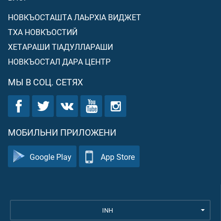
НОВКЪОСТАШТА ЛАЬРХIА ВИДЖЕТ
ТХА НОВКЪОСТИЙ
ХЕТАРАШИ ТIАДУЛЛАРАШИ
НОВКЪОСТАЛ ДАРА ЦЕНТР
МЫ В СОЦ. СЕТЯХ
МОБИЛЬНИ ПРИЛОЖЕНИ
Google Play
App Store
INH