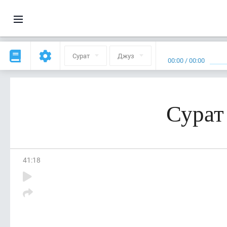
Сурат
Джуз
00:00
/
00:00
Сурат
41
:
18