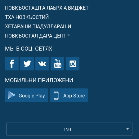
НОВКЪОСТАШТА ЛАЬРХIА ВИДЖЕТ
ТХА НОВКЪОСТИЙ
ХЕТАРАШИ ТIАДУЛЛАРАШИ
НОВКЪОСТАЛ ДАРА ЦЕНТР
МЫ В СОЦ. СЕТЯХ
МОБИЛЬНИ ПРИЛОЖЕНИ
Google Play
App Store
INH