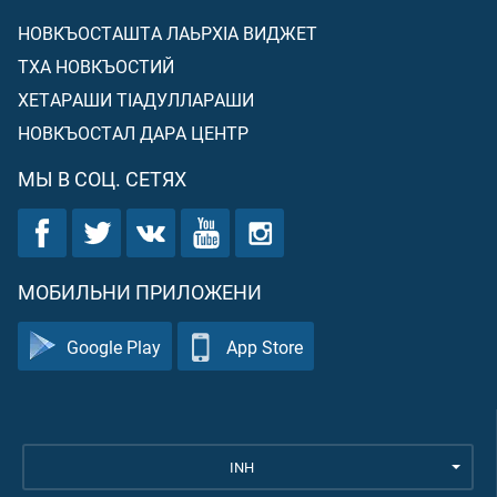
НОВКЪОСТАШТА ЛАЬРХIА ВИДЖЕТ
ТХА НОВКЪОСТИЙ
ХЕТАРАШИ ТIАДУЛЛАРАШИ
НОВКЪОСТАЛ ДАРА ЦЕНТР
МЫ В СОЦ. СЕТЯХ
МОБИЛЬНИ ПРИЛОЖЕНИ
Google Play
App Store
INH